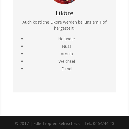
Liköre
Auch köstliche Liköre werden bei uns am Hof
hergestellt.
Holunder
Nuss
Aronia
Weichsel
Dirndl
© 2017 | Edle Tropfen Selinscheck | Tel.: 0664/44 20