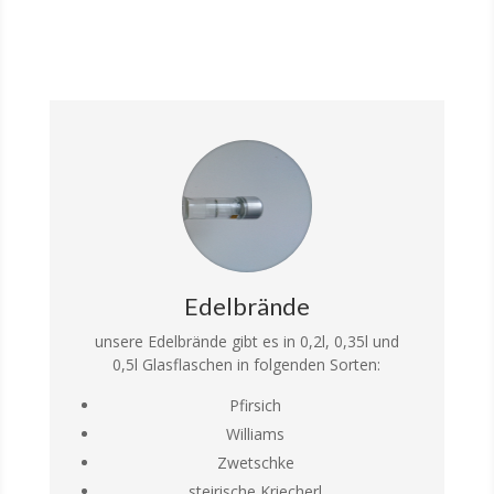
Edelbrände
unsere Edelbrände gibt es in 0,2l, 0,35l und
0,5l Glasflaschen in folgenden Sorten:
Pfirsich
Williams
Zwetschke
steirische Kriecherl