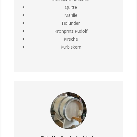
Quitte
Marille
Holunder
Kronprinz Rudolf
Kirsche
Kürbiskern